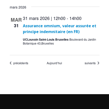
mars 2026
31 mars 2026 | 12h00
-
14h00
MAR
31
Assurance omnium, valeur assurée et
principe indemnitaire (en FR)
UCLouvain Saint-Louis Bruxelles
Boulevard du Jardin
Botanique 43,Bruxelles
Évènements
Évènements
précédents
Aujourd’hui
suivants