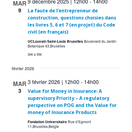
9 décembre 2025 | 12h00
-
14h00
MAR
9
La faute de l’entrepreneur de
construction, questions choisies dans
les livres 5, 6 et 7 (en projet) du Code
civil (en français)
UCLouvain Saint-Louis Bruxelles
Boulevard du Jardin
Botanique 43,Bruxelles
30€ à 55€
février 2026
3 février 2026 | 12h00
-
14h00
MAR
3
Value for Money in Insurance: A
supervisory Priority – A regulatory
perspective on POG and the Value for
money of Insurance Products
Fondation Universitaire
Rue d’Egmont
11,Bruxelles,Belgïe