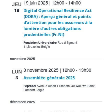
19 juin 2025 | 12h00
-
14h00
JEU
19
Digital Operational Resilience Act
(DORA) : Aperçu général et points
d’attention pour les assureurs à la
lumière d’autres obligations
prudentielles (Fr-Nl)
Fondation Universitaire
Rue d’Egmont
11,Bruxelles,Belgïe
novembre 2025
3 novembre 2025 | 12h00
-
13h30
LUN
3
Assemblée générale 2025
Feprabel
Avenue Albert-Elisabeth, 40,Woluwe-Saint-
Lambert,Belgïe
décembre 2025