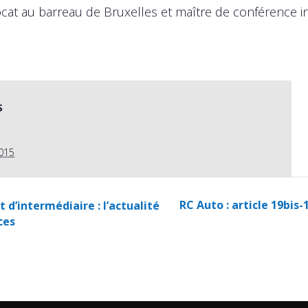
cat au barreau de Bruxelles et maître de conférence in
S
2015
RC Auto : article 19bis-
d’intermédiaire : l’actualité
ces