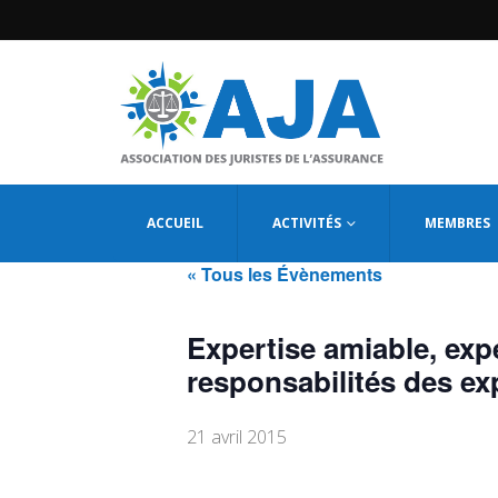
ACCUEIL
ACTIVITÉS
MEMBRES
« Tous les Évènements
Expertise amiable, expe
responsabilités des ex
21 avril 2015