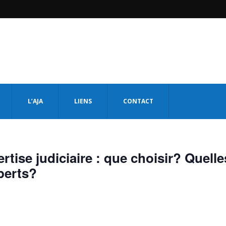
L’AJA
LIENS
CONTACT
rtise judiciaire : que choisir? Quelle
perts?