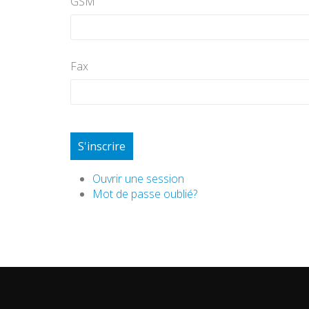
GSM
Fax
S'inscrire
Ouvrir une session
Mot de passe oublié?