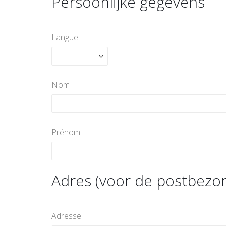
Persoonlijke gegevens
Langue
Nom
Prénom
Adres (voor de postbezor
Adresse