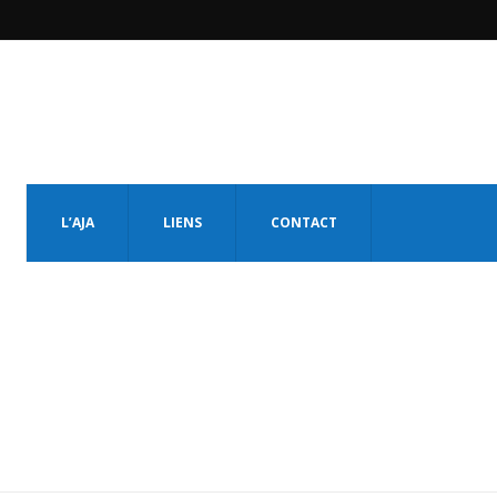
L’AJA
LIENS
CONTACT