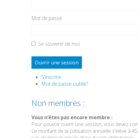
Mot de passe
Se souvenir de moi
Ouvrir une session
S'inscrire
Mot de passe oublié?
Non membres :
Vous n’êtes pas encore membre :
Pour pouvoir ouvrir une session, vous devez com
Le montant de la cotisation annuelle s’élève à 45
Les champs marqués d’une
*
sont obligatoires.