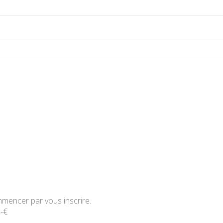
mencer par vous inscrire.
,-€