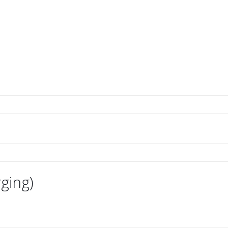
ging)