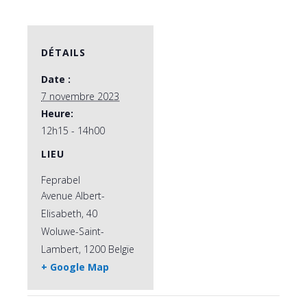
DÉTAILS
Date :
7 novembre 2023
Heure:
12h15 - 14h00
LIEU
Feprabel
Avenue Albert-
Elisabeth, 40
Woluwe-Saint-
Lambert
,
1200
Belgïe
+ Google Map