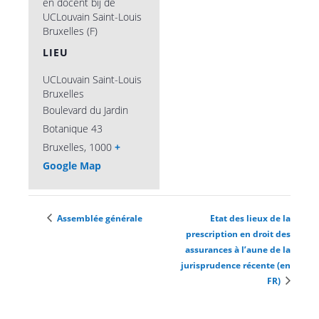
en docent bij de
UCLouvain Saint-Louis
Bruxelles (F)
LIEU
UCLouvain Saint-Louis
Bruxelles
Boulevard du Jardin
Botanique 43
Bruxelles
,
1000
+
Google Map
Assemblée générale
Etat des lieux de la
prescription en droit des
assurances à l’aune de la
jurisprudence récente (en
FR)