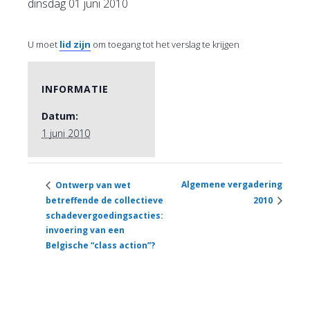
dinsdag 01 juni 2010
U moet
lid zijn
om toegang tot het verslag te krijgen
INFORMATIE
Datum:
1 juni 2010
Algemene vergadering
Ontwerp van wet
betreffende de collectieve
2010
schadevergoedingsacties:
invoering van een
Belgische “class action”?