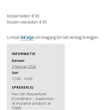
Kosten leden: € 60
Kosten niet-leden: € 95
U moet
lid zijn
om toegang tot het verslag te krijgen.
INFORMATIE
Datum:
3 februari 2026
Uur:
12:00 - 14:00
SPREKER(S)
Yves Van Wassenhove
(Coordinator – Supervision
of insurance products at
FSMA)