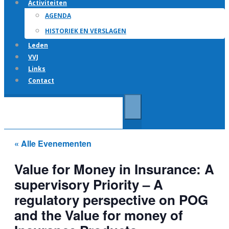
Activiteiten
AGENDA
HISTORIEK EN VERSLAGEN
Leden
VVJ
Links
Contact
« Alle Evenementen
Value for Money in Insurance: A
supervisory Priority – A
regulatory perspective on POG
and the Value for money of