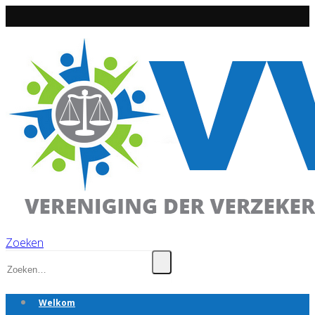
Zoeken
Welkom