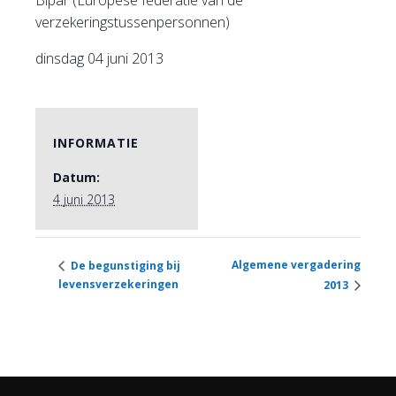
Bipar (Europese federatie van de
verzekeringstussenpersonnen)
dinsdag 04 juni 2013
INFORMATIE
Datum:
4 juni 2013
Algemene vergadering
De begunstiging bij
levensverzekeringen
2013